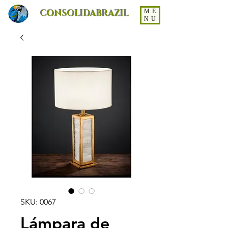
CONSOLIDABRAZIL
ME
NU
SKU: 0067
Lámpara de