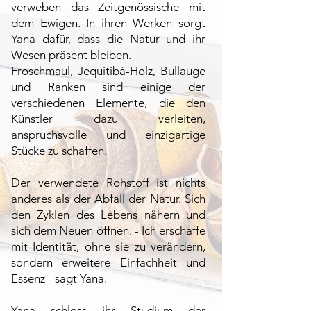
verweben das Zeitgenössische mit
dem Ewigen. In ihren Werken sorgt
Yana dafür, dass die Natur und ihr
Wesen präsent bleiben.
Froschmaul, Jequitibá-Holz, Bullauge
und Ranken sind einige der
verschiedenen Elemente, die den
Künstler dazu verleiten,
anspruchsvolle und einzigartige
Stücke zu schaffen.
Der verwendete Rohstoff ist nichts
anderes als der Abfall der Natur. Sich
den Zyklen des Lebens nähern und
sich dem Neuen öffnen. - Ich erschaffe
mit Identität, ohne sie zu verändern,
sondern erweitere Einfachheit und
Essenz - sagt Yana.
Yana schloss ihr Studium der