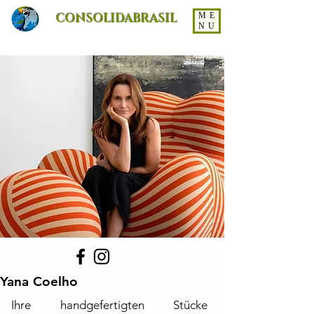
CONSOLIDABRASIL
ME
NU
Yana Coelho
Ihre handgefertigten Stücke