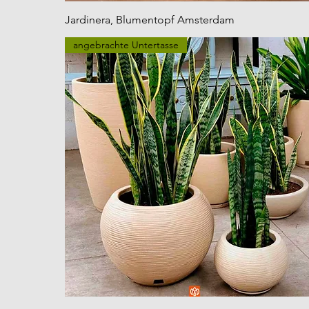
Jardinera, Blumentopf Amsterdam
angebrachte Untertasse