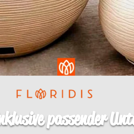
Schnellansicht
nklusive passender Unt