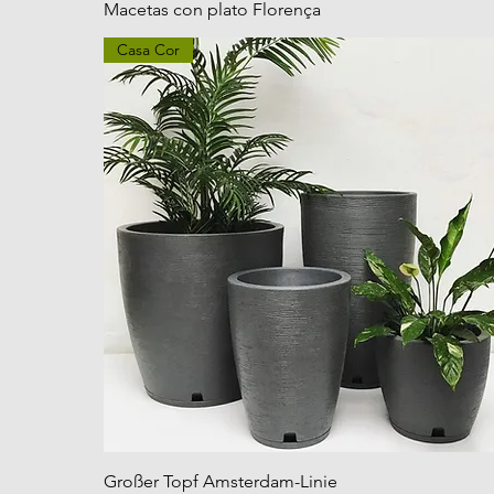
Macetas con plato Florença
Casa Cor
Großer Topf Amsterdam-Linie