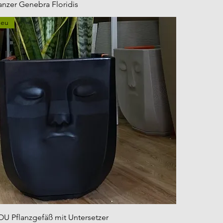
anzer Genebra Floridis
eu
OU Pflanzgefäß mit Untersetzer