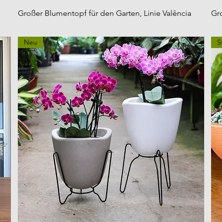
Großer Blumentopf für den Garten, Linie Valência
Gr
Neu
S