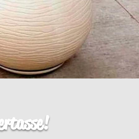
ertasse!